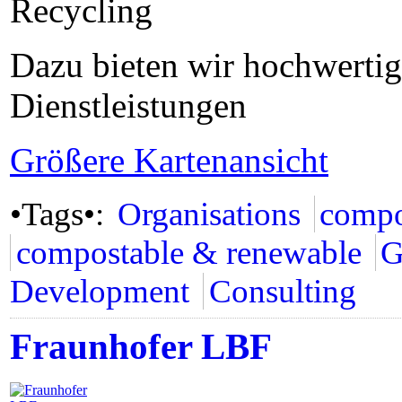
Recycling
Dazu bieten wir hochwertig
Dienstleistungen
Größere Kartenansicht
•Tags•:
Organisations
compo
compostable & renewable
G
Development
Consulting
Fraunhofer LBF