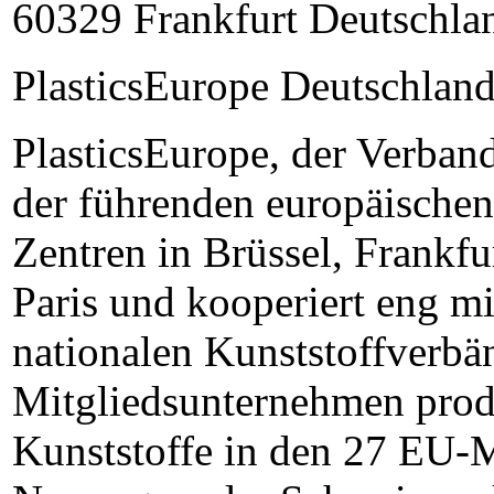
60329 Frankfurt Deutschla
PlasticsEurope Deutschland
PlasticsEurope, der Verband
der führenden europäischen
Zentren in Brüssel, Frankf
Paris und kooperiert eng m
nationalen Kunststoffverbä
Mitgliedsunternehmen produ
Kunststoffe in den 27 EU-M