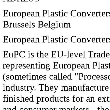
European Plastic Converte
Brussels Belgium
European Plastic Converter
EuPC is the EU-level Trade 
representing European Plast
(sometimes called "Processor
industry. They manufacture 
finished products for an ex
and consumer markets - the 