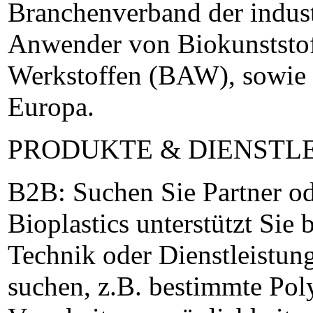
Branchenverband der industr
Anwender von Biokunststof
Werkstoffen (BAW), sowie d
Europa.
PRODUKTE & DIENSTL
B2B: Suchen Sie Partner o
Bioplastics unterstützt Sie
Technik oder Dienstleistun
suchen, z.B. bestimmte Pol