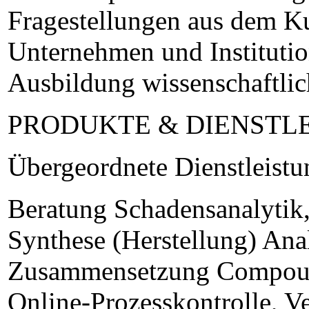
Fragestellungen aus dem Ku
Unternehmen und Institutio
Ausbildung wissenschaftli
PRODUKTE & DIENSTL
Übergeordnete Dienstleist
Beratung Schadensanalytik
Synthese (Herstellung) An
Zusammensetzung Compound
Online-Prozesskontrolle, V