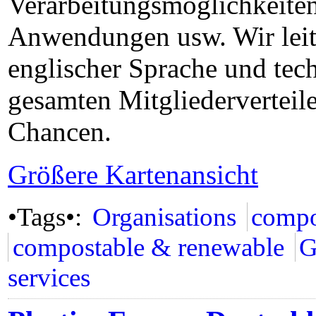
Verarbeitungsmöglichkeiten
Anwendungen usw. Wir leite
englischer Sprache und tech
gesamten Mitgliederverteile
Chancen.
Größere Kartenansicht
•Tags•:
Organisations
compo
compostable & renewable
G
services