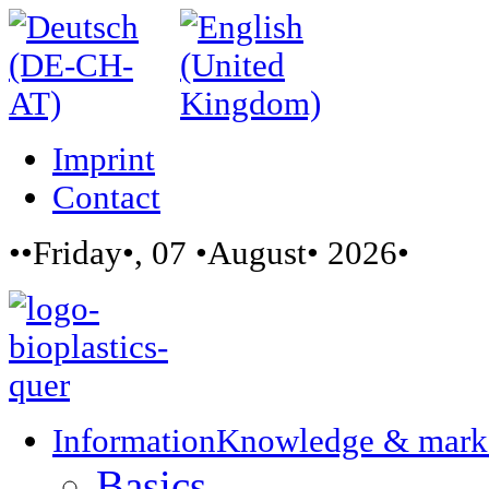
Imprint
Contact
••Friday•, 07 •August• 2026•
Information
Knowledge & mark
Basics