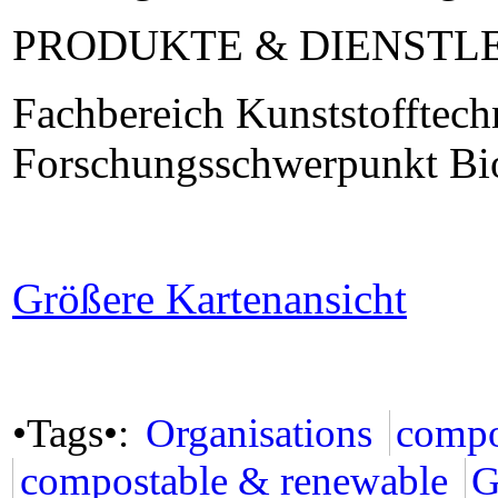
PRODUKTE & DIENSTL
Fachbereich Kunststofftech
Forschungsschwerpunkt Bio
Größere Kartenansicht
•Tags•:
Organisations
compo
compostable & renewable
G