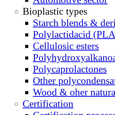
Bioplastic types
Starch blends & der
Polylactidacid (PLA
Cellulosic esters
Polyhydroxyalkanoa
Polycaprolactones
Other polycondensa
Wood & oher natural
Certification