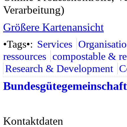
Verarbeitung)
Größere Kartenansicht
•Tags•:
Services
Organisati
ressources
compostable & r
Research & Development
C
Bundesgütegemeinschaft
Kontaktdaten