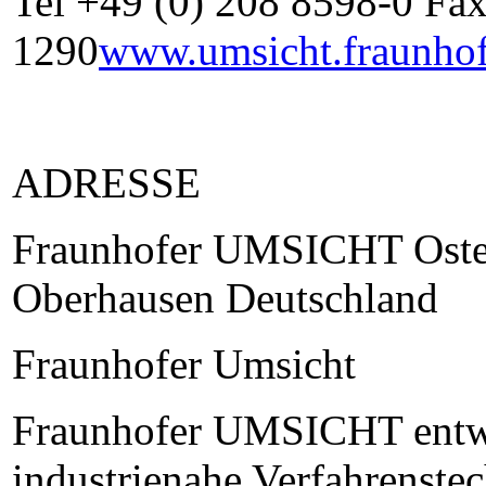
Tel +49 (0) 208 8598-0 Fa
1290
www.umsicht.fraunhof
ADRESSE
Fraunhofer UMSICHT Oster
Oberhausen Deutschland
Fraunhofer Umsicht
Fraunhofer UMSICHT entwi
industrienahe Verfahrenstec