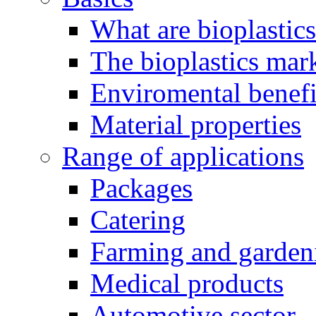
What are bioplastic
The bioplastics mar
Enviromental benefit
Material properties
Range of applications
Packages
Catering
Farming and garden
Medical products
Automotive sector