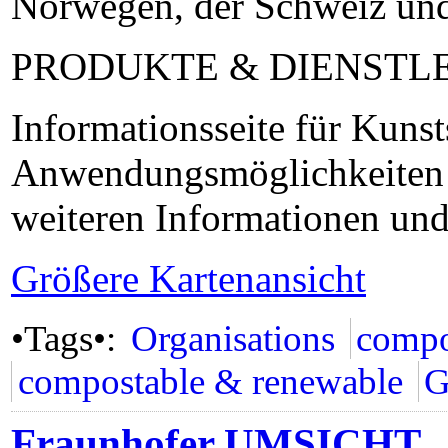
Norwegen, der Schweiz und
PRODUKTE & DIENSTL
Informationsseite für Kunst
Anwendungsmöglichkeiten 
weiteren Informationen un
Größere Kartenansicht
•Tags•:
Organisations
compo
compostable & renewable
G
Fraunhofer UMSICHT