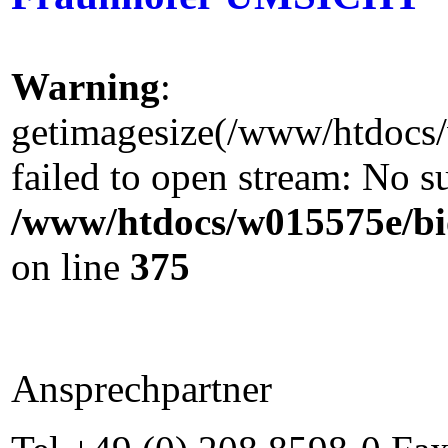
Warning
:
getimagesize(/www/htdocs/
failed to open stream: No su
/www/htdocs/w015575e/bi
on line
375
Ansprechpartner