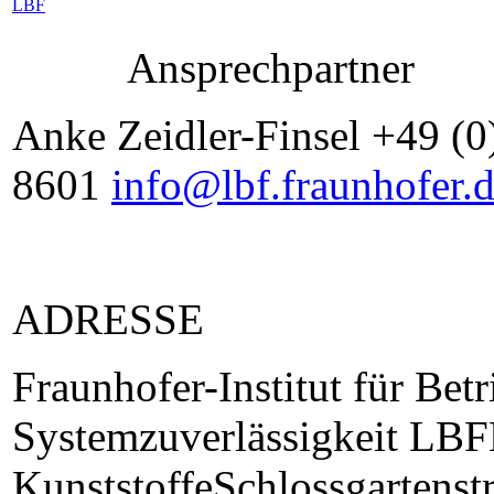
Ansprechpartner
Anke Zeidler-Finsel +49 (0
8601
info@lbf.fraunhofer.
ADRESSE
Fraunhofer-Institut für Betr
Systemzuverlässigkeit LBF
KunststoffeSchlossgartens