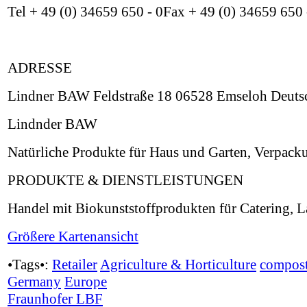
Tel + 49 (0) 34659 650 - 0Fax + 49 (0) 34659 650
ADRESSE
Lindner BAW Feldstraße 18 06528 Emseloh Deuts
Lindnder BAW
Natürliche Produkte für Haus und Garten, Verpack
PRODUKTE & DIENSTLEISTUNGEN
Handel mit Biokunststoffprodukten für Catering, L
Größere Kartenansicht
•Tags•:
Retailer
Agriculture & Horticulture
compost
Germany
Europe
Fraunhofer LBF