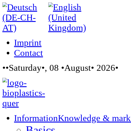
Imprint
Contact
••Saturday•, 08 •August• 2026•
Information
Knowledge & mark
Basics