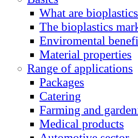
What are bioplastic
The bioplastics mar
Enviromental benefit
Material properties
Range of applications
Packages
Catering
Farming and garden
Medical products
Automotive sector