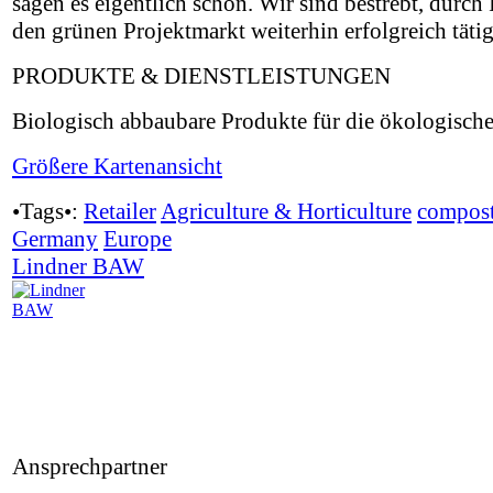
sagen es eigentlich schon. Wir sind bestrebt, durch 
den grünen Projektmarkt weiterhin erfolgreich tätig
PRODUKTE & DIENSTLEISTUNGEN
Biologisch abbaubare Produkte für die ökologisch
Größere Kartenansicht
•Tags•:
Retailer
Agriculture & Horticulture
compost
Germany
Europe
Lindner BAW
Ansprechpartner