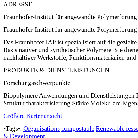
ADRESSE
Fraunhofer-Institut für angewandte Polymerforun
Fraunhofer-Institut für angewandte Polymerforung
Das Fraunhofer IAP ist spezialisiert auf die geziel
Basis nativer und synthetischer Polymere. Sie diene
nachhaltiger Werkstoffe, Funktionsmaterialien und 
PRODUKTE & DIENSTLEISTUNGEN
Forschungsschwerpunkte:
Biopolymere Anwendungen und Dienstleistungen P
Strukturcharakterisierung Stärke Molekulare Eigen
Größere Kartenansicht
•Tags•:
Organisations
compostable
Renewable ress
& Development