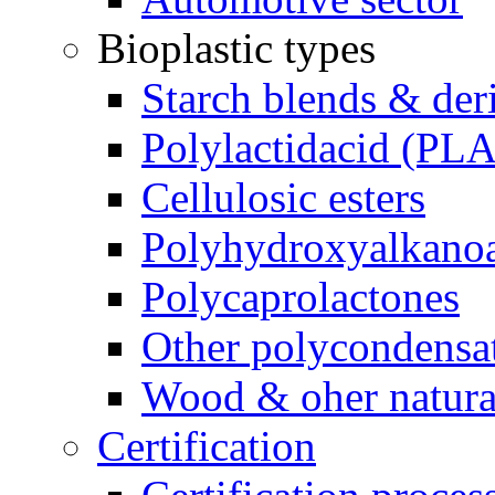
Bioplastic types
Starch blends & der
Polylactidacid (PLA
Cellulosic esters
Polyhydroxyalkanoa
Polycaprolactones
Other polycondensa
Wood & oher natural
Certification