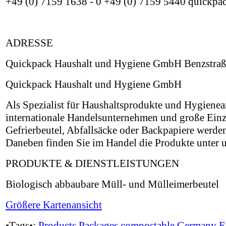
+49 (0) 7159 1638 - 0 +49 (0) 7159 5440 quickp
ADRESSE
Quickpack Haushalt und Hygiene GmbH Benzstraße
Quickpack Haushalt und Hygiene GmbH
Als Spezialist für Haushaltsprodukte und Hygienear
internationale Handelsunternehmen und große Einz
Gefrierbeutel, Abfallsäcke oder Backpapiere werde
Daneben finden Sie im Handel die Produkte unter 
PRODUKTE & DIENSTLEISTUNGEN
Biologisch abbaubare Müll- und Mülleimerbeutel
Größere Kartenansicht
•Tags•:
Products
Packages
compostable
Germany
E