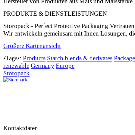
Hersteller von Produkten aus Mais und Maisstärke.
PRODUKTE & DIENSTLEISTUNGEN
Storopack - Perfect Protective Packaging Vertraue
Wir entwickeln gemeinsam mit Ihnen Lösungen, die 
Größere Kartenansicht
•Tags•:
Products
Starch blends & derivates
Package
renewable
Germany
Europe
Storopack
Kontaktdaten