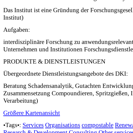
Das Institut ist eine Gründung der Forschungsgesel
Institut)
Aufgaben:
interdisziplinäre Forschung zu anwendungsrelevan
Unternehmen und Institutionen Forschungsdienstl
PRODUKTE & DIENSTLEISTUNGEN
Übergeordnete Dienstleistungsangebote des DKI:
Beratung Schadensanalytik, Gutachten Entwicklung
Zusammensetzung Compoundieren, Spritzgießen, In
Verarbeitung)
Größere Kartenansicht
•Tags•:
Services
Organisations
compostable
Renewa
Research & Development
Consulting
Other service