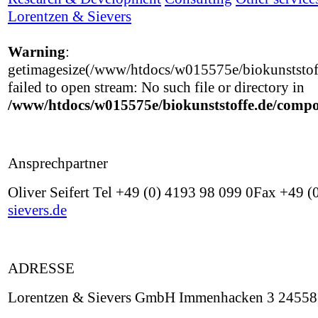
Lorentzen & Sievers
Warning
:
getimagesize(/www/htdocs/w015575e/biokunststoff
failed to open stream: No such file or directory in
/www/htdocs/w015575e/biokunststoffe.de/compo
Ansprechpartner
Oliver Seifert Tel +49 (0) 4193 98 099 0Fax +49 
sievers.de
ADRESSE
Lorentzen & Sievers GmbH Immenhacken 3 24558 