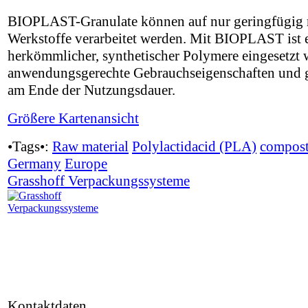
BIOPLAST-Granulate können auf nur geringfügig m
Werkstoffe verarbeitet werden. Mit BIOPLAST ist e
herkömmlicher, synthetischer Polymere eingesetz
anwendungsgerechte Gebrauchseigenschaften und g
am Ende der Nutzungsdauer.
Größere Kartenansicht
•Tags•:
Raw material
Polylactidacid (PLA)
compost
Germany
Europe
Grasshoff Verpackungssysteme
Kontaktdaten