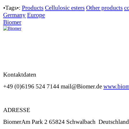
•Tags•:
Products
Cellulosic esters
Other products
c
Germany
Europe
Biomer
Kontaktdaten
+49 (0)6196 524 7144 mail@Biomer.de
www.biom
ADRESSE
BiomerAm Park 2 65824 Schwalbach Deutschland