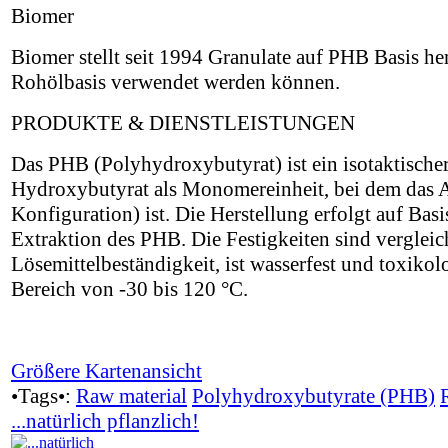
Biomer
Biomer stellt seit 1994 Granulate auf PHB Basis he
Rohölbasis verwendet werden können.
PRODUKTE & DIENSTLEISTUNGEN
Das PHB (Polyhydroxybutyrat) ist ein isotaktischer, 
Hydroxybutyrat als Monomereinheit, bei dem das 
Konfiguration) ist. Die Herstellung erfolgt auf Ba
Extraktion des PHB. Die Festigkeiten sind verglei
Lösemittelbeständigkeit, ist wasserfest und toxiko
Bereich von -30 bis 120 °C.
Größere Kartenansicht
•Tags•:
Raw material
Polyhydroxybutyrate (PHB)
...natürlich pflanzlich!