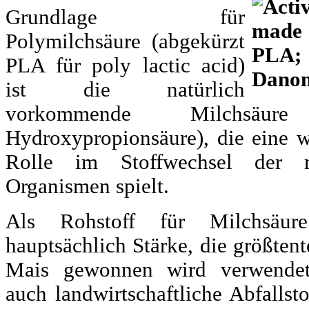
Grundlage für
Polymilchsäure (abgekürzt
PLA für poly lactic acid)
ist die natürlich
vorkommende Milchsäur
Hydroxypropionsäure), die eine w
Rolle im Stoffwechsel der m
Organismen spielt.
Als Rohstoff für Milchsäur
hauptsächlich Stärke, die größtent
Mais gewonnen wird verwendet
auch landwirtschaftliche Abfallst