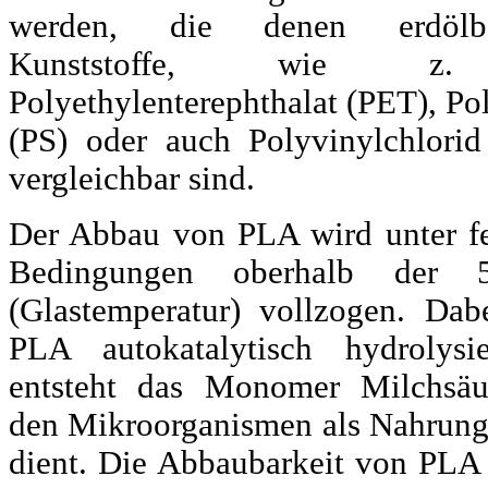
werden, die denen erdölbas
Kunststoffe, wie z
Polyethylenterephthalat (PET), Po
(PS) oder auch Polyvinylchlori
vergleichbar sind.
Der Abbau von PLA wird unter f
Bedingungen oberhalb der
(Glastemperatur) vollzogen. Dab
PLA autokatalytisch hydrolysi
entsteht das Monomer Milchsäu
den Mikroorganismen als Nahrung
dient. Die Abbaubarkeit von PLA 