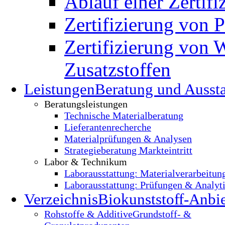
Ablauf einer Zertifi
Zertifizierung von 
Zertifizierung von 
Zusatzstoffen
Leistungen
Beratung und Ausst
Beratungsleistungen
Technische Materialberatung
Lieferantenrecherche
Materialprüfungen & Analysen
Strategieberatung Markteintritt
Labor & Technikum
Laborausstattung: Materialverarbeitun
Laborausstattung: Prüfungen & Analyt
Verzeichnis
Biokunststoff-Anbie
Rohstoffe & Additive
Grundstoff- &