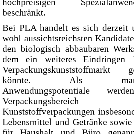
hochpreisigen Spezialanwen
beschränkt.
Bei PLA handelt es sich derzeit
wohl aussichtsreichsten Kandidate
den biologisch abbaubaren Werks
dem ein weiteres Eindringen 
Verpackungskunststoffmarkt g
könnte. Als markt
Anwendungspotentiale wer
Verpackungsbereich
Kunststoffverpackungen insbesond
Lebensmittel und Getränke sowie 
für Haushalt und Büro genann