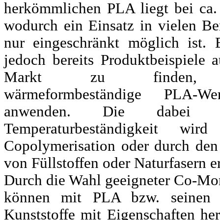
herkömmlichen PLA liegt bei ca.
wodurch ein Einsatz in vielen Be
nur eingeschränkt möglich ist. 
jedoch bereits Produktbeispiele 
Markt zu finden,
wärmeformbeständige PLA-Werk
anwenden. Die dabei h
Temperaturbeständigkeit wird
Copolymerisation oder durch den
von Füllstoffen oder Naturfasern er
Durch die Wahl geeigneter Co-M
können mit PLA bzw. seinen 
Kunststoffe mit Eigenschaften her