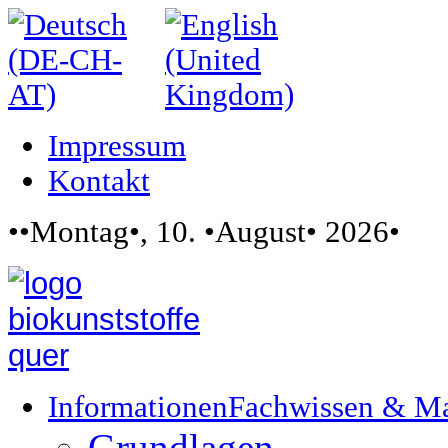
Impressum
Kontakt
••Montag•, 10. •August• 2026•
Informationen
Fachwissen & M
Grundlagen