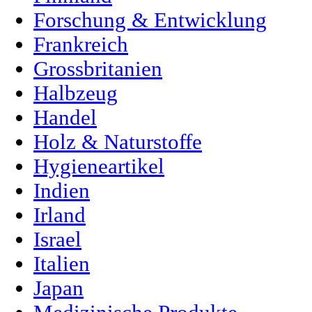
Forschung & Entwicklung
Frankreich
Grossbritanien
Halbzeug
Handel
Holz & Naturstoffe
Hygieneartikel
Indien
Irland
Israel
Italien
Japan