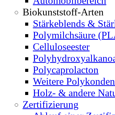
Automobilbereich
Biokunststoff-Arten
Stärkeblends & Stär
Polymilchsäure (PL
Celluloseester
Polyhydroxyalkano
Polycaprolacton
Weitere Polykonden
Holz- & andere Natu
Zertifizierung