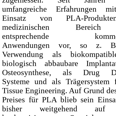
zugemessen. Seit Jahren 
umfangreiche Erfahrungen m
Einsatz von PLA-Produkt
medizinischen Bereic
entsprechende kommerz
Anwendungen vor, so z. B
Verwendung als biokompatib
biologisch abbaubare Implant
Osteosynthese, als Drug De
Systeme und als Trägersystem 
Tissue Engineering. Auf Grund de
Preises für PLA blieb sein Einsa
bisher weitgehend auf 