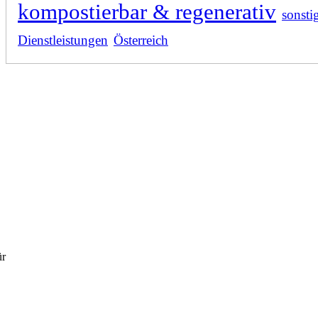
kompostierbar & regenerativ
sonsti
Dienstleistungen
Österreich
ür