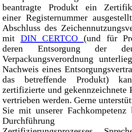
beantragte Produkt ein Zertifi
einer Registernummer ausgestell
Abschluss des Zeichennutzungsve
mit
DIN CERTCO
(und für Pr
deren Entsorgung der deu
Verpackungsverordnung unterlie
Nachweis eines Entsorgungsvertra
das betreffende Produkt) ka
zertifizierte und gekennzeichnete
vertrieben werden.
Gerne unterstüt
Sie mit unserer Fachkompetenz 
Durchführung 
Zertifizierungsprozesses. Sprec