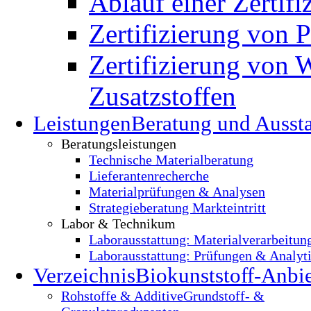
Ablauf einer Zertifi
Zertifizierung von 
Zertifizierung von 
Zusatzstoffen
Leistungen
Beratung und Ausst
Beratungsleistungen
Technische Materialberatung
Lieferantenrecherche
Materialprüfungen & Analysen
Strategieberatung Markteintritt
Labor & Technikum
Laborausstattung: Materialverarbeitun
Laborausstattung: Prüfungen & Analyt
Verzeichnis
Biokunststoff-Anbie
Rohstoffe & Additive
Grundstoff- &