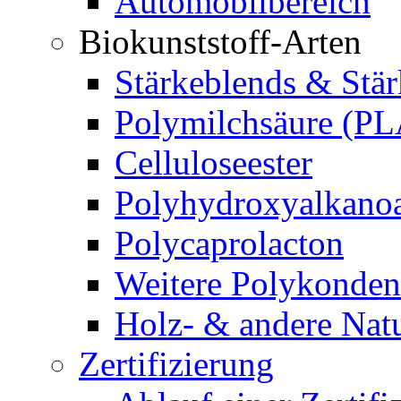
Automobilbereich
Biokunststoff-Arten
Stärkeblends & Stär
Polymilchsäure (PL
Celluloseester
Polyhydroxyalkano
Polycaprolacton
Weitere Polykonden
Holz- & andere Natu
Zertifizierung