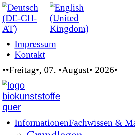
Impressum
Kontakt
••Freitag•, 07. •August• 2026•
Informationen
Fachwissen & M
Grundlagen