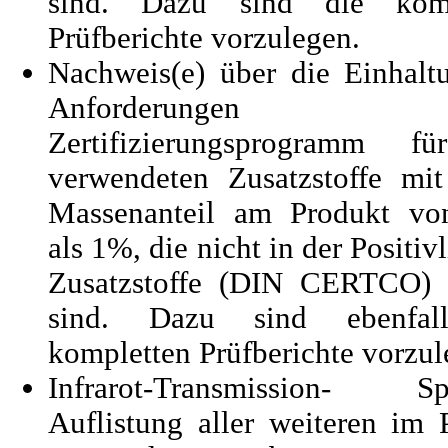
sind. Dazu sind die komp
Prüfberichte vorzulegen.
Nachweis(e) über die Einhalt
Anforderungen g
Zertifizierungsprogramm fü
verwendeten Zusatzstoffe mi
Massenanteil am Produkt vo
als 1%, die nicht in der Positivl
Zusatzstoffe (DIN CERTCO) 
sind. Dazu sind ebenfal
kompletten Prüfberichte vorzul
Infrarot-Transmission- Sp
Auflistung aller weiteren im 