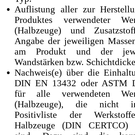
Auflistung aller zur Herstell
Produktes verwendeter Werk
(Halbzeuge) und Zusatzstof
Angabe der jeweiligen Massen
am Produkt und der jewe
Wandstärken bzw. Schichtdicke
Nachweis(e) über die Einhalt
DIN EN 13432 oder ASTM 
für alle verwendeten Werk
(Halbzeuge), die nicht 
Positivliste der Werkstof
Halbzeuge (DIN CERTCO) g