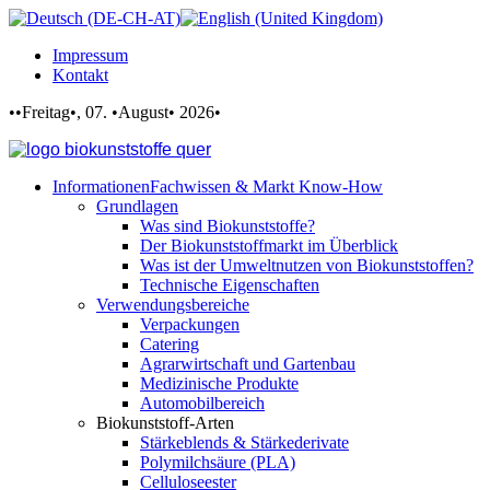
Impressum
Kontakt
••Freitag•, 07. •August• 2026•
Informationen
Fachwissen & Markt Know-How
Grundlagen
Was sind Biokunststoffe?
Der Biokunststoffmarkt im Überblick
Was ist der Umweltnutzen von Biokunststoffen?
Technische Eigenschaften
Verwendungsbereiche
Verpackungen
Catering
Agrarwirtschaft und Gartenbau
Medizinische Produkte
Automobilbereich
Biokunststoff-Arten
Stärkeblends & Stärkederivate
Polymilchsäure (PLA)
Celluloseester