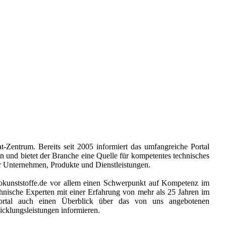
at-Zentrum
. Bereits seit 2005 informiert das umfangreiche Portal
n und bietet der Branche eine Quelle für kompetentes technisches
er Unternehmen, Produkte und Dienstleistungen.
iokunststoffe.de vor allem einen Schwerpunkt auf Kompetenz im
chnische Experten mit einer Erfahrung von mehr als 25 Jahren im
ortal auch einen Überblick über das von uns angebotenen
cklungsleistungen informieren.