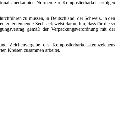
ational anerkannten Normen zur Kompostierbarkeit erfolgen
g durchführen zu müssen, in Deutschland, der Schweiz, in den
en zu erkennende Sechseck weist darauf hin, dass für die so
orgungsvertrag gemäß der Verpackungsverordnung mit der
nd Zeichenvergabe des Kompostierbarkeitskennzeichens
rten Kreisen zusammen arbeitet.