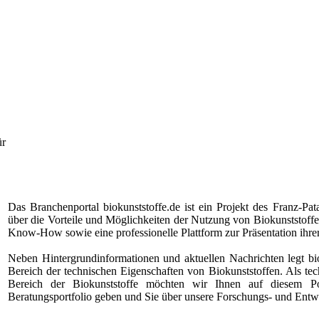
ür
Das Branchenportal biokunststoffe.de ist ein Projekt des
Franz-Pat
über die Vorteile und Möglichkeiten der Nutzung von Biokunststoffe
Know-How sowie eine professionelle Plattform zur Präsentation ihr
Neben Hintergrundinformationen und aktuellen Nachrichten legt b
Bereich der technischen Eigenschaften von Biokunststoffen. Als te
Bereich der Biokunststoffe möchten wir Ihnen auf diesem P
Beratungsportfolio geben und Sie über unsere Forschungs- und Entwi